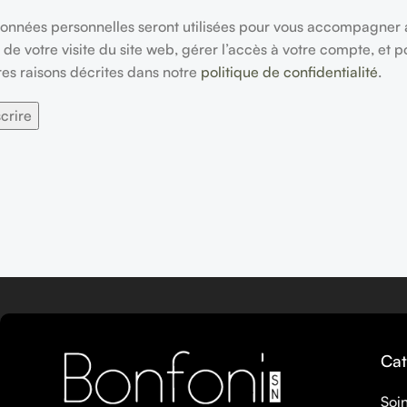
onnées personnelles seront utilisées pour vous accompagner 
 de votre visite du site web, gérer l’accès à votre compte, et p
res raisons décrites dans notre
politique de confidentialité
.
scrire
Cat
Soi