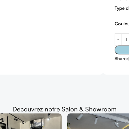
Type d
Coule
Share:
Découvrez notre Salon & Showroom