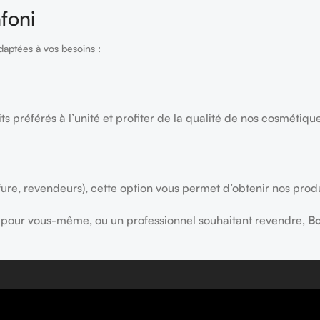
foni
daptées à vos besoins :
ts préférés à l’unité et profiter de la qualité de nos cosmétiqu
fure, revendeurs), cette option vous permet d’obtenir nos prod
ns pour vous-même, ou un professionnel souhaitant revendre,
Bo