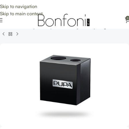
Skip to navigation
Skip to main content
0
Accueil
»
Boutique
»
Pupa Taille-crayon Maquillage