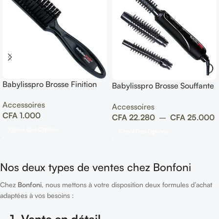
Babylisspro Brosse Finition
Babylisspro Brosse Souffante
Trio Airstyler 300w
Accessoires
Accessoires
CFA
1.000
CFA
22.280
–
CFA
25.000
Choix Des Options
Choix Des Options
Nos deux types de ventes chez Bonfoni
Chez
Bonfoni
, nous mettons à votre disposition deux formules d’achat
adaptées à vos besoins :
1. Vente en détail