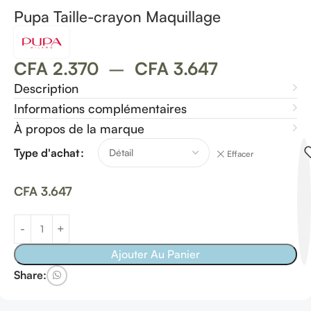
Pupa Taille-crayon Maquillage
CFA
2.370
–
CFA
3.647
Description
Informations complémentaires
À propos de la marque
Type d'achat
Effacer
CFA
3.647
Ajouter Au Panier
Share: