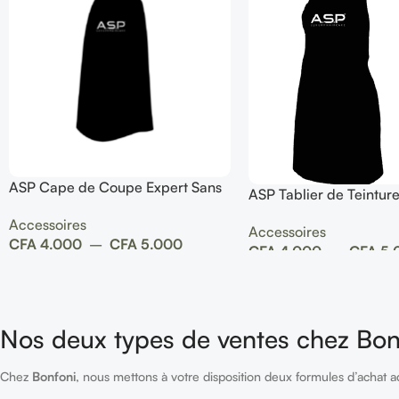
ASP Cape de Coupe Expert Sans
ASP Tablier de Teintur
Manches
Accessoires
Accessoires
CFA
4.000
–
CFA
5.000
CFA
4.000
–
CFA
5.
Nos deux types de ventes chez Bon
Chez
Bonfoni
, nous mettons à votre disposition deux formules d’achat a