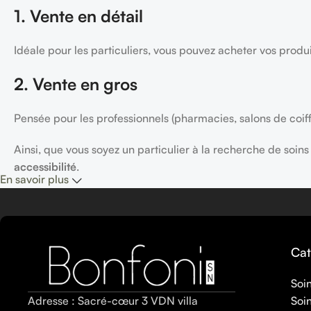
1. Vente en détail
Idéale pour les particuliers, vous pouvez acheter vos produi
2. Vente en gros
Pensée pour les professionnels (pharmacies, salons de coif
Ainsi, que vous soyez un particulier à la recherche de soi
accessibilité
.
En savoir plus
Cat
Soi
Adresse : Sacré-cœur 3 VDN villa
Soin