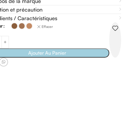
pos de la marque
ation et précaution
ients / Caractéristiques
ur
Effacer
Ajouter Au Panier