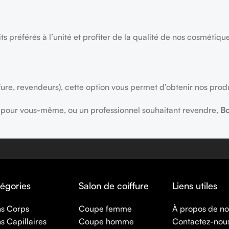
ts préférés à l’unité et profiter de la qualité de nos cosmétiqu
fure, revendeurs), cette option vous permet d’obtenir nos prod
ns pour vous-même, ou un professionnel souhaitant revendre,
Bo
égories
Salon de coiffure
Liens utiles
ns Corps
Coupe femme
À propos de n
s Capillaires
Coupe homme
Contactez-nou