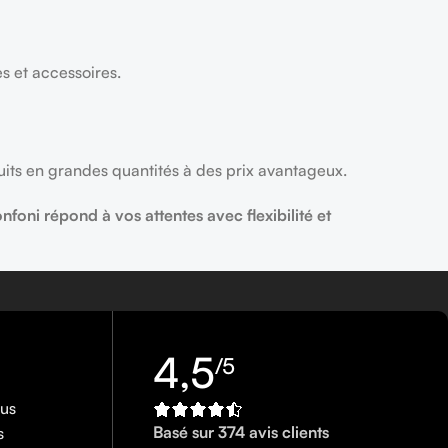
es et accessoires.
uits en grandes quantités à des prix avantageux.
nfoni répond à vos attentes avec flexibilité et
4,5
/5
ous
Basé sur 374 avis clients
s